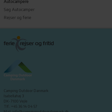
Autocampere
Søg Autocamper
Rejser og ferie
Camping Outdoor Danmark
Isabellahøj 3
DK-7100 Vejle
Tlf.: +45 36 14 04 57
Mail: info@campingoutdoordanmark.dk