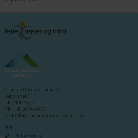
Camping Outdoor Danmark
Isabellahøj 3
DK-7100 Vejle
Tlf.: +45 36 14 04 57
Mail: info@campingoutdoordanmark.dk
Søg
Telefonnummer