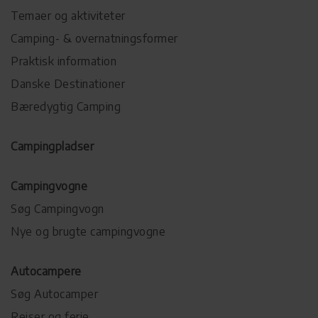
Temaer og aktiviteter
Camping- & overnatningsformer
Praktisk information
Danske Destinationer
Bæredygtig Camping
Campingpladser
Campingvogne
Søg Campingvogn
Nye og brugte campingvogne
Autocampere
Søg Autocamper
Rejser og ferie