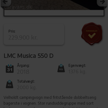
Pris:
229.900 kr.
LMC Musica 550 D
Årgang:
Egenvægt:
2018
1376 kg.
Totalvægt:
2000 kg.
Velholdt campingvogn med fritstående dobbeltseng
bagerste i vognen. Stor rundsiddegruppe med sort