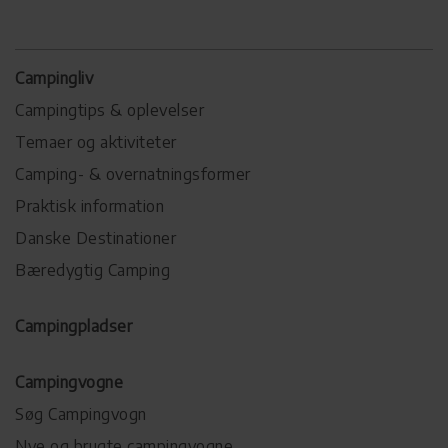
Campingliv
Campingtips & oplevelser
Temaer og aktiviteter
Camping- & overnatningsformer
Praktisk information
Danske Destinationer
Bæredygtig Camping
Campingpladser
Campingvogne
Søg Campingvogn
Nye og brugte campingvogne