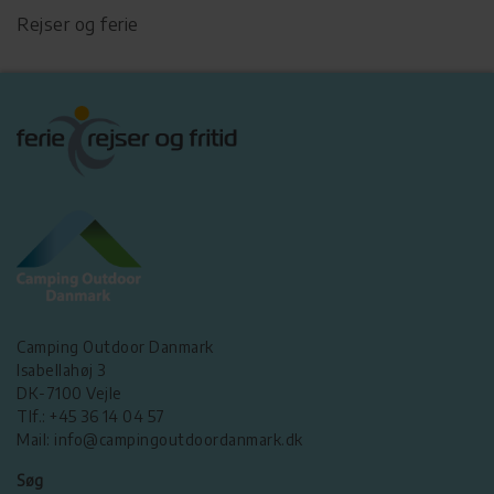
Rejser og ferie
Camping Outdoor Danmark
Isabellahøj 3
DK-7100 Vejle
Tlf.: +45 36 14 04 57
Mail: info@campingoutdoordanmark.dk
Søg