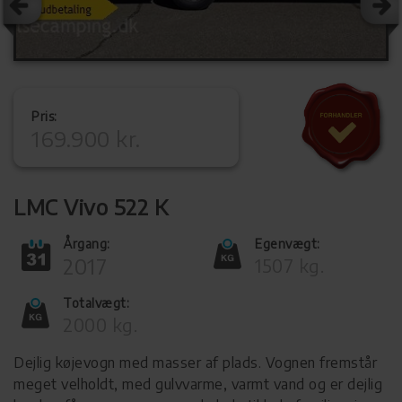
Pris:
169.900 kr.
LMC Vivo 522 K
Årgang:
Egenvægt:
2017
1507 kg.
Totalvægt:
2000 kg.
Dejlig køjevogn med masser af plads. Vognen fremstår
meget velholdt, med gulvvarme, varmt vand og er dejlig