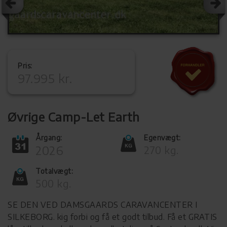
Pris:
97.995 kr.
Øvrige Camp-Let Earth
Årgang:
Egenvægt:
2026
270 kg.
Totalvægt:
500 kg.
SE DEN VED DAMSGAARDS CARAVANCENTER I
SILKEBORG. kig forbi og få et godt tilbud. Få et GRATIS