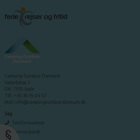
Camping Outdoor Danmark
Isabellahøj 3
DK-7100 Vejle
Tlf.: +45 36 14 04 57
Mail: info@campingoutdoordanmark.dk
Søg
Telefonnummer
Nummerplade