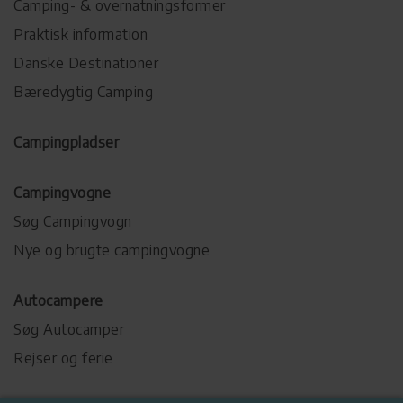
Camping- & overnatningsformer
Praktisk information
Danske Destinationer
Bæredygtig Camping
Campingpladser
Campingvogne
Søg Campingvogn
Nye og brugte campingvogne
Autocampere
Søg Autocamper
Rejser og ferie