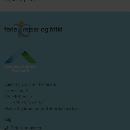
Camping Outdoor Danmark
Isabellahøj 3
DK-7100 Vejle
Tlf.: +45 36 14 04 57
Mail: info@campingoutdoordanmark.dk
Søg
Telefonnummer