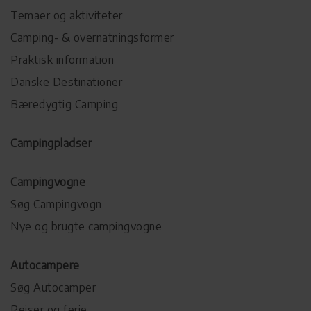
Temaer og aktiviteter
Camping- & overnatningsformer
Praktisk information
Danske Destinationer
Bæredygtig Camping
Campingpladser
Campingvogne
Søg Campingvogn
Nye og brugte campingvogne
Autocampere
Søg Autocamper
Rejser og ferie