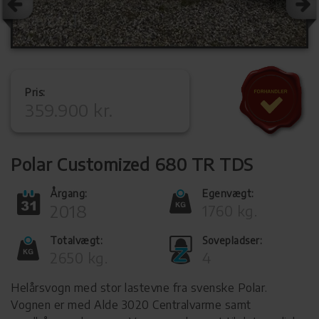
Pris:
359.900 kr.
Polar Customized 680 TR TDS
Årgang:
Egenvægt:
2018
1760 kg.
Totalvægt:
Sovepladser:
2650 kg.
4
Helårsvogn med stor lastevne fra svenske Polar.
Vognen er med Alde 3020 Centralvarme samt