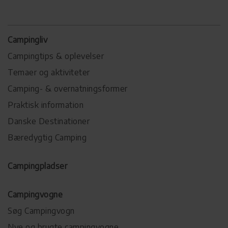
Campingliv
Campingtips & oplevelser
Temaer og aktiviteter
Camping- & overnatningsformer
Praktisk information
Danske Destinationer
Bæredygtig Camping
Campingpladser
Campingvogne
Søg Campingvogn
Nye og brugte campingvogne