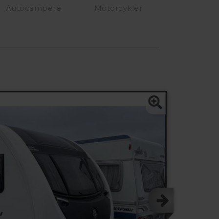
Autocampere
Motorcykler