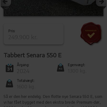
Pris:
249.900 kr.
Tabbert Senara 550 E
Årgang:
Egenvægt:
2024
1300 kg.
Totalvægt:
1600 kg.
Så er den her endelig. Den flotte nye Senara 550 E, som
vi har fået bygget med den ekstra brede Premium-dør,