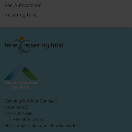
Søg Autocamper
Rejser og ferie
Camping Outdoor Danmark
Isabellahøj 3
DK-7100 Vejle
Tlf.: +45 36 14 04 57
Mail: info@campingoutdoordanmark.dk