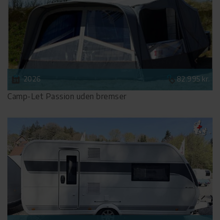
2026
82.995 kr.
Camp-Let Passion uden bremser