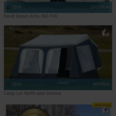
2026
224.900 kr.
Fendt Bianco Activ 390 FHS
2026
69.995 kr.
Camp-Let North uden bremse