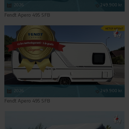
2026
249.900 kr.
Fendt Apero 495 SFB
2026
249.900 kr.
Fendt Apero 495 SFB