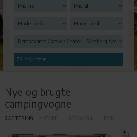
76 resultater
Nye og brugte
campingvogne
SORTERING
MÆRKE
ÅRGANG
PRIS