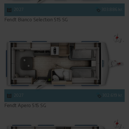
2027
303.886 kr.
Fendt Bianco Selection 515 SG
2027
302.619 kr.
Fendt Apero 515 SG