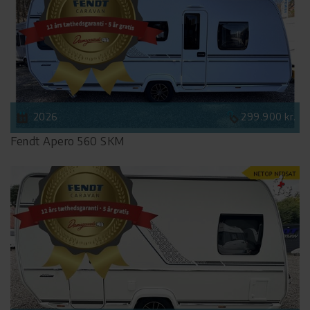
2026
299.900 kr.
Fendt Apero 560 SKM