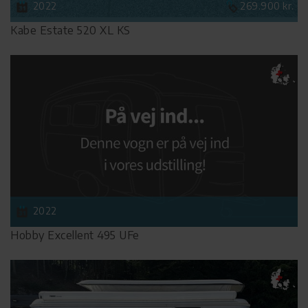
2022
269.900 kr.
Kabe Estate 520 XL KS
2022
Hobby Excellent 495 UFe