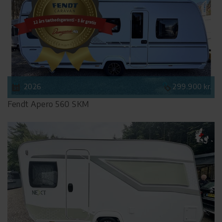
2026
299.900 kr.
Fendt Apero 560 SKM