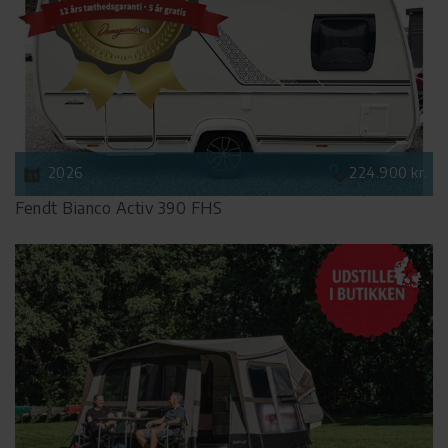
2026
224.900 kr.
Fendt Bianco Activ 390 FHS