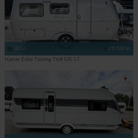
2022
219.900 kr.
Hymer Eriba Touring Troll 535 GT