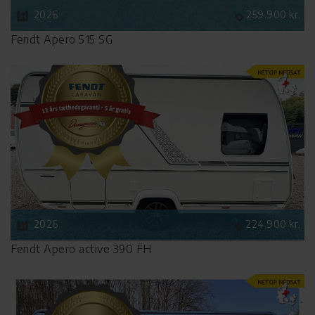
2026
259.900 kr.
Fendt Apero 515 SG
2026
224.900 kr.
Fendt Apero active 390 FH