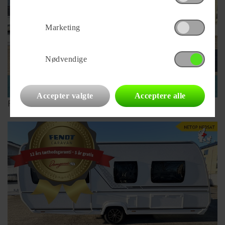
Marketing
Nødvendige
2026
259.900 kr.
Accepter valgte
Acceptere alle
Fendt Apero 515 SG