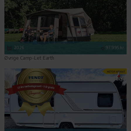
2026
97.995 kr.
Øvrige Camp-Let Earth