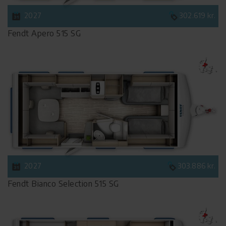
2027
302.619 kr.
Fendt Apero 515 SG
2027
303.886 kr.
Fendt Bianco Selection 515 SG