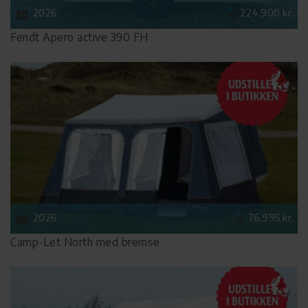
2026
224.900 kr.
Fendt Apero active 390 FH
2026
76.995 kr.
Camp-Let North med bremse