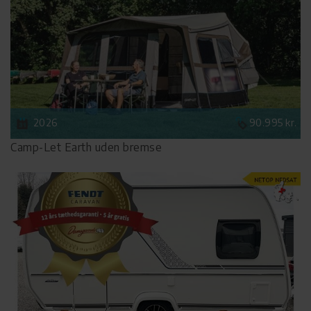
2026
90.995 kr.
Camp-Let Earth uden bremse