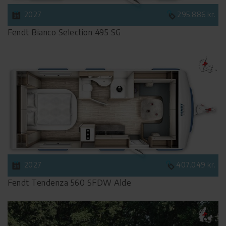
2027
295.886 kr.
Fendt Bianco Selection 495 SG
2027
407.049 kr.
Fendt Tendenza 560 SFDW Alde