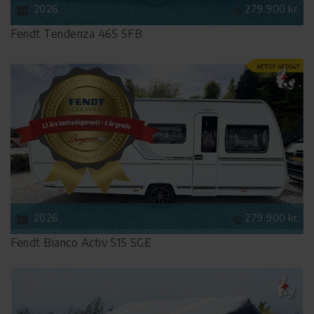
2026
279.900 kr.
Fendt Tendenza 465 SFB
2026
279.900 kr.
Fendt Bianco Activ 515 SGE