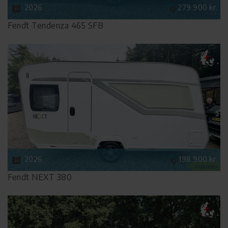
2026
279.900 kr.
Fendt Tendenza 465 SFB
2026
198.900 kr.
Fendt NEXT 380