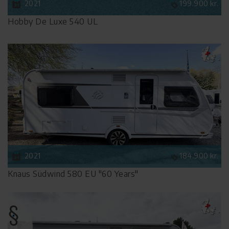
2021
199.900 kr.
Hobby De Luxe 540 UL
2021
184.900 kr.
Knaus Südwind 580 EU "60 Years"