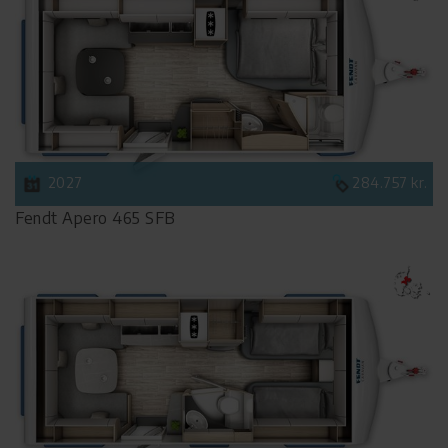
2027
284.757 kr.
Fendt Apero 465 SFB