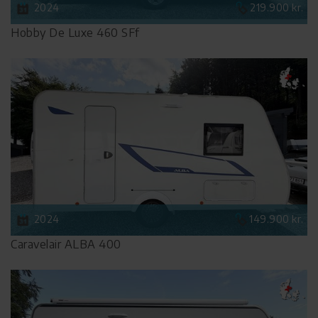
2024
219.900 kr.
Hobby De Luxe 460 SFf
2024
149.900 kr.
Caravelair ALBA 400