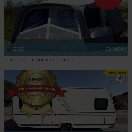
2026
89.995 kr.
Camp-Let Passion med bremse