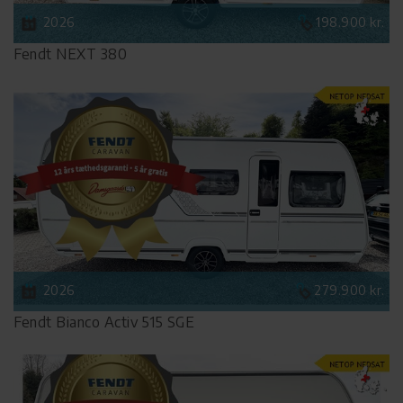
2026
198.900 kr.
Fendt NEXT 380
2026
279.900 kr.
Fendt Bianco Activ 515 SGE