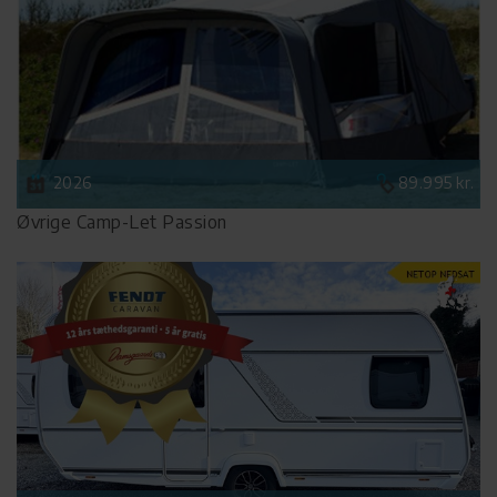
2026
89.995 kr.
Øvrige Camp-Let Passion