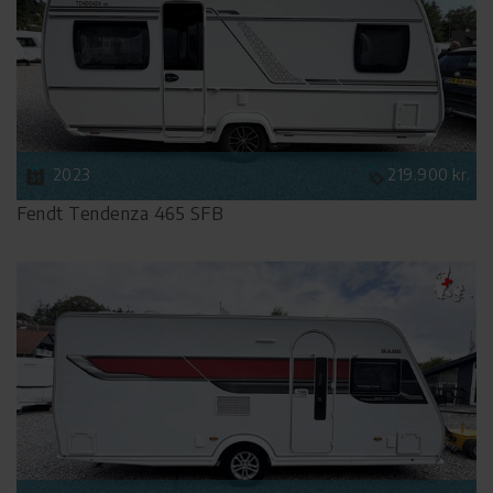
2023
219.900 kr.
Fendt Tendenza 465 SFB