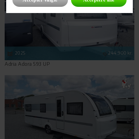
2025
244.900 kr.
Adria Adora 593 UP