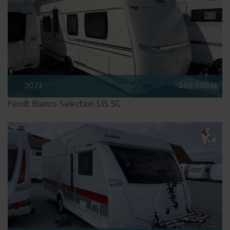
2023
249.900 kr.
Fendt Bianco Selection 515 SG