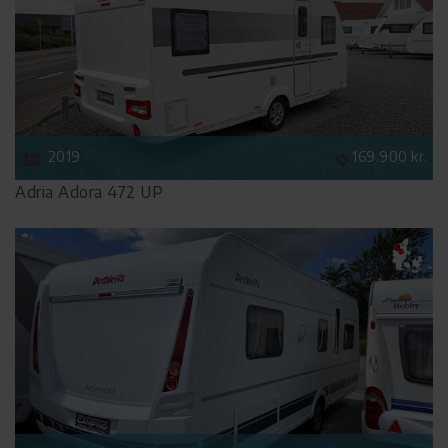
2019
169.900 kr.
Adria Adora 472 UP