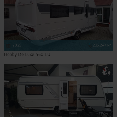
2025
235.247 kr.
Hobby De Luxe 460 LU