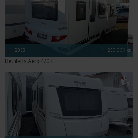
2023
229.900 kr.
Dethleffs Aero 470 EL