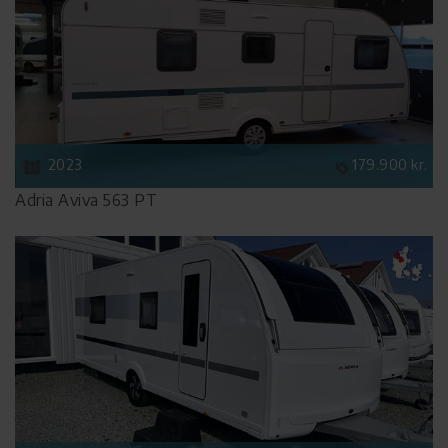
2023
179.900 kr.
Adria Aviva 563 PT