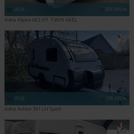
2026
359.980 kr.
Adria Alpina 663 HT TWIN AXEL
2026
239.259 kr.
Adria Action 391 LH Sport