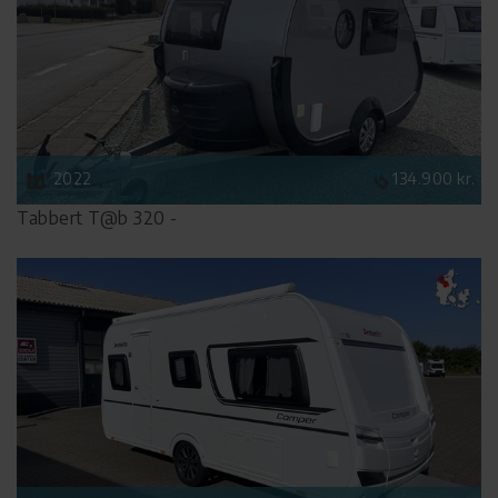
2022
134.900 kr.
Tabbert T@b 320 -