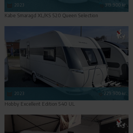
2023
319.900 kr.
Kabe Smaragd XL/KS 520 Queen Selection
2023
229.900 kr.
Hobby Excellent Edition 540 UL