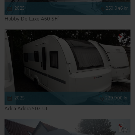
2025
250.046 kr.
Hobby De Luxe 460 SFf
2025
229.900 kr.
Adria Adora 502 UL