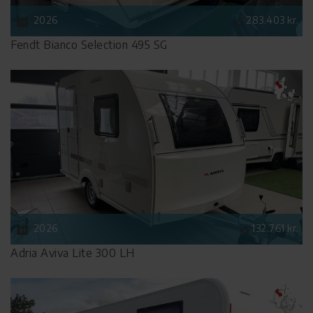
2026
283.403 kr.
Fendt Bianco Selection 495 SG
2026
132.761 kr.
Adria Aviva Lite 300 LH