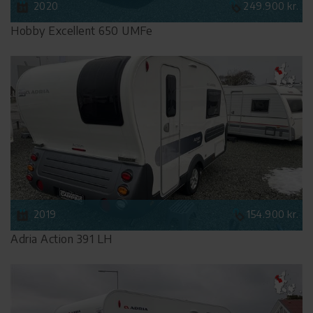
2020
249.900 kr.
Hobby Excellent 650 UMFe
2019
154.900 kr.
Adria Action 391 LH