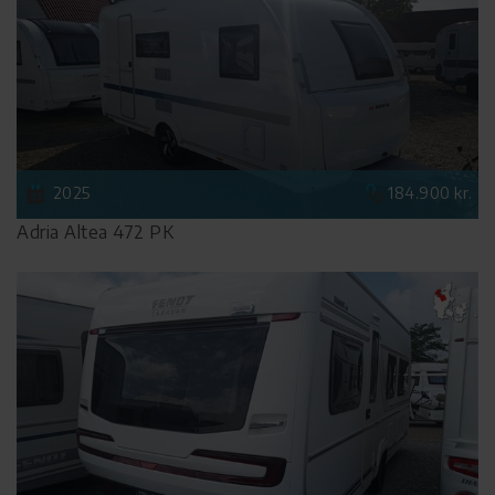
2025
184.900 kr.
Adria Altea 472 PK