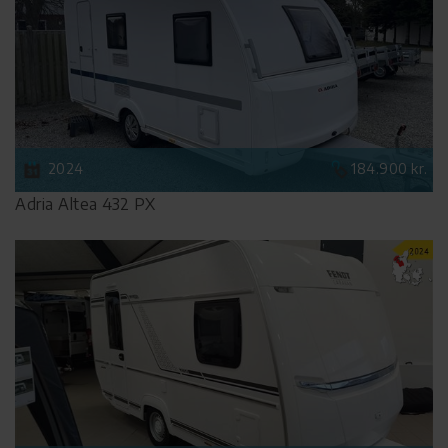
2024
184.900 kr.
Adria Altea 432 PX