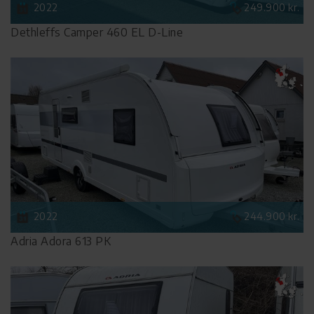
2022
249.900 kr.
Dethleffs Camper 460 EL D-Line
2022
244.900 kr.
Adria Adora 613 PK