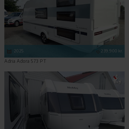
2025
239.900 kr.
Adria Adora 573 PT