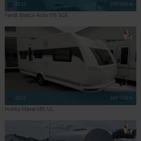
2023
259.900 kr.
Fendt Bianco Activ 515 SGE
2023
269.900 kr.
Hobby Maxia 585 UL