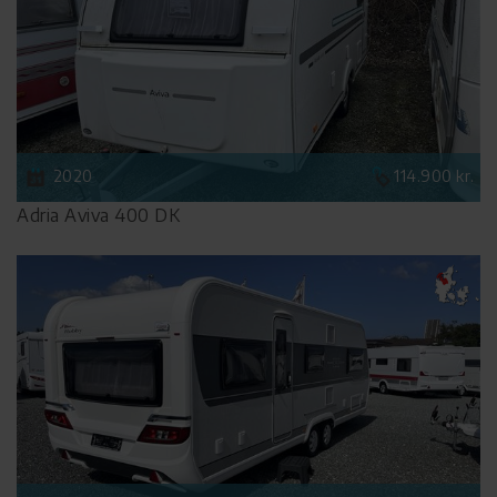
2020
114.900 kr.
Adria Aviva 400 DK