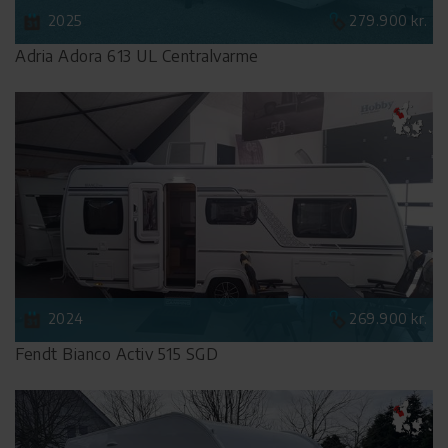
2025
279.900 kr.
Adria Adora 613 UL Centralvarme
2024
269.900 kr.
Fendt Bianco Activ 515 SGD