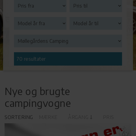
70 resultater
Nye og brugte
campingvogne
SORTERING
MÆRKE
ÅRGANG
PRIS