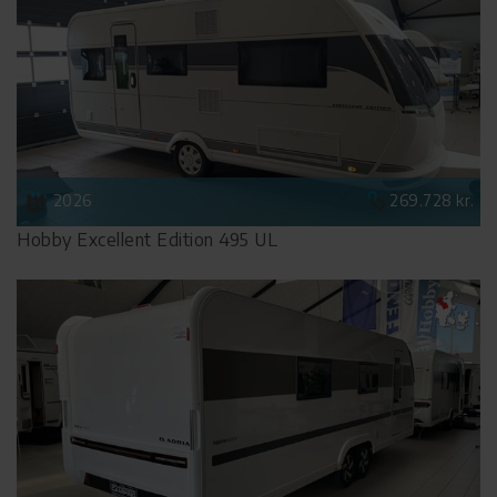
2026
269.728 kr.
Hobby Excellent Edition 495 UL