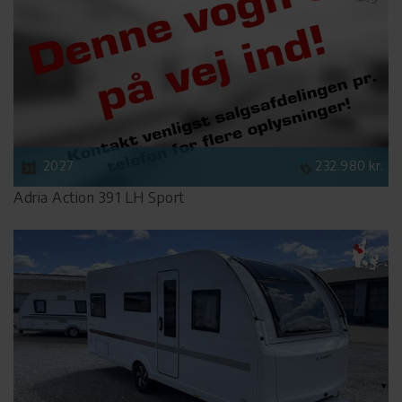
2027
232.980 kr.
Adria Action 391 LH Sport