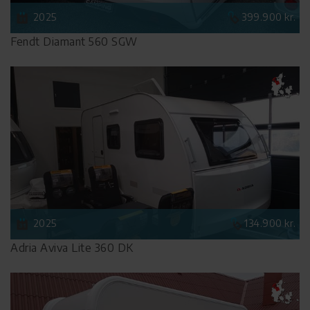
2025
399.900 kr.
Fendt Diamant 560 SGW
2025
134.900 kr.
Adria Aviva Lite 360 DK