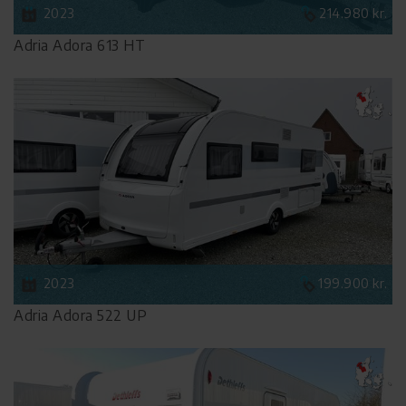
2023
214.980 kr.
Adria Adora 613 HT
2023
199.900 kr.
Adria Adora 522 UP