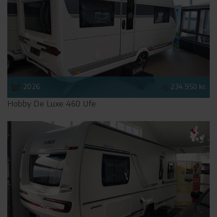
2026
234.950 kr.
Hobby De Luxe 460 Ufe