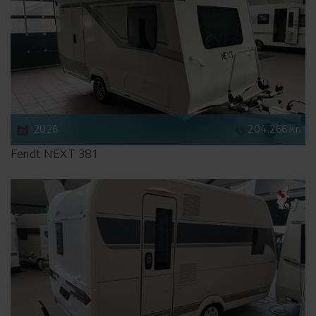
2026
204.266 kr.
Fendt NEXT 381