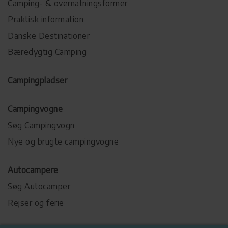
Camping- & overnatningsformer
Praktisk information
Danske Destinationer
Bæredygtig Camping
Campingpladser
Campingvogne
Søg Campingvogn
Nye og brugte campingvogne
Autocampere
Søg Autocamper
Rejser og ferie