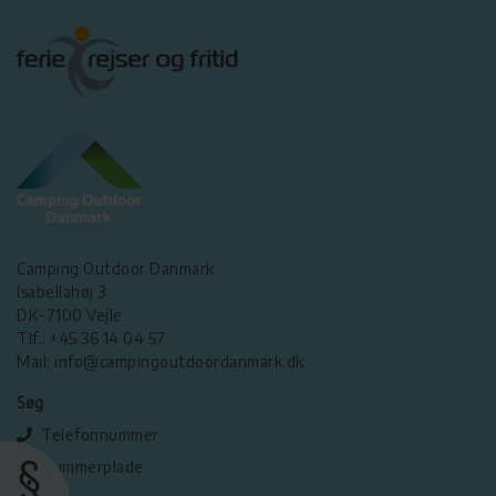
Camping Outdoor Danmark
Isabellahøj 3
DK-7100 Vejle
Tlf.: +45 36 14 04 57
Mail: info@campingoutdoordanmark.dk
Søg
Telefonnummer
Nummerplade