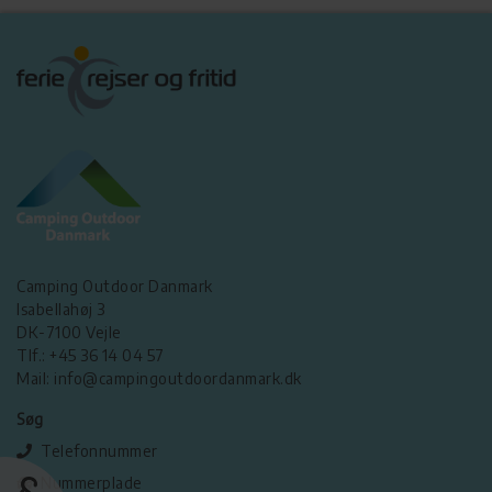
Camping Outdoor Danmark
Isabellahøj 3
DK-7100 Vejle
Tlf.: +45 36 14 04 57
Mail: info@campingoutdoordanmark.dk
Søg
Telefonnummer
Nummerplade