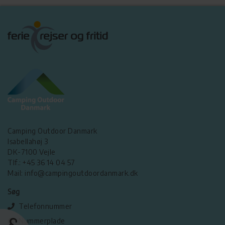
Camping Outdoor Danmark
Isabellahøj 3
DK-7100 Vejle
Tlf.: +45 36 14 04 57
Mail: info@campingoutdoordanmark.dk
Søg
Telefonnummer
Nummerplade