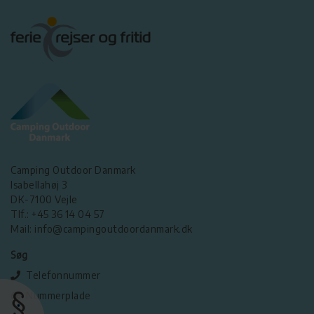
Camping Outdoor Danmark
Isabellahøj 3
DK-7100 Vejle
Tlf.: +45 36 14 04 57
Mail: info@campingoutdoordanmark.dk
Søg
Telefonnummer
Nummerplade