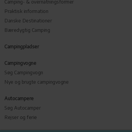
Camping- & overnatningsformer
Praktisk information
Danske Destinationer
Bæredygtig Camping
Campingpladser
Campingvogne
Søg Campingvogn
Nye og brugte campingvogne
Autocampere
Søg Autocamper
Rejser og ferie