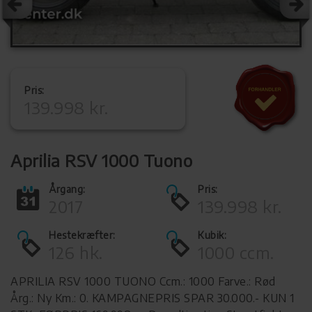
Pris:
139.998 kr.
Aprilia RSV 1000 Tuono
Årgang:
Pris:
2017
139.998 kr.
Hestekræfter:
Kubik:
126 hk.
1000 ccm.
APRILIA RSV 1000 TUONO Ccm.: 1000 Farve.: Rød
Årg.: Ny Km.: 0. KAMPAGNEPRIS SPAR 30.000.- KUN 1