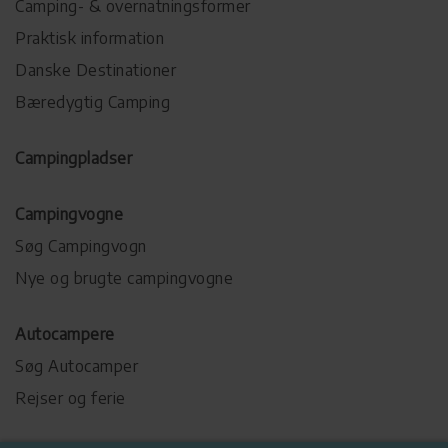
Camping- & overnatningsformer
Praktisk information
Danske Destinationer
Bæredygtig Camping
Campingpladser
Campingvogne
Søg Campingvogn
Nye og brugte campingvogne
Autocampere
Søg Autocamper
Rejser og ferie