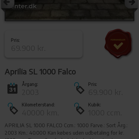
Pris:
69.900 kr.
Aprilia SL 1000 Falco
Årgang:
Pris:
2003
69.900 kr.
Kilometerstand:
Kubik:
40000 km.
1000 ccm.
APRILIA SL 1000 FALCO Ccm.: 1000 Farve.: Sort Årg.:
2003 Km.: 40.000 Kan købes uden udbetaling for kr.