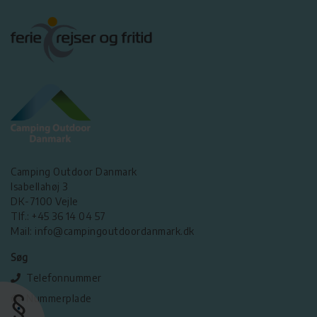
Camping Outdoor Danmark
Isabellahøj 3
DK-7100 Vejle
Tlf.: +45 36 14 04 57
Mail: info@campingoutdoordanmark.dk
Søg
Telefonnummer
Nummerplade