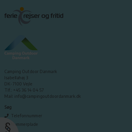
Camping Outdoor Danmark
Isabellahøj 3
DK-7100 Vejle
Tlf.: +45 36 14 04 57
Mail: info@campingoutdoordanmark.dk
Søg
Telefonnummer
Nummerplade