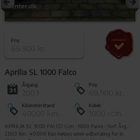
Pris:
69.900 kr.
Aprilia SL 1000 Falco
Årgang:
Pris:
2003
69.900 kr.
Kilometerstand:
Kubik:
40000 km.
1000 ccm.
APRILIA SL 1000 FALCO Ccm.: 1000 Farve.: Sort Årg.:
2003 Km.: 40.000 Kan købes uden udbetaling for kr.