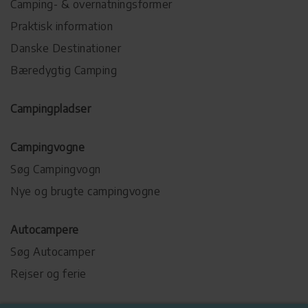
Camping- & overnatningsformer
Praktisk information
Danske Destinationer
Bæredygtig Camping
Campingpladser
Campingvogne
Søg Campingvogn
Nye og brugte campingvogne
Autocampere
Søg Autocamper
Rejser og ferie