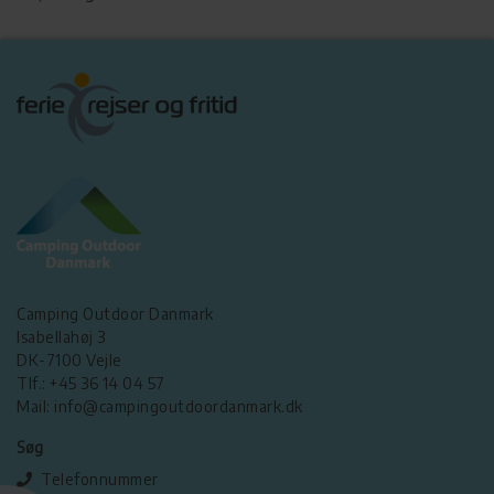
Camping Outdoor Danmark
Isabellahøj 3
DK-7100 Vejle
Tlf.: +45 36 14 04 57
Mail: info@campingoutdoordanmark.dk
Søg
Telefonnummer