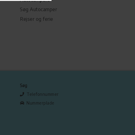
Søg Autocamper
Rejser og ferie
Søg
Telefonnummer
Nummerplade