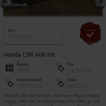
Pris:
59.900 kr.
Honda CBR 400 RR
Årgang:
Pris:
1994
59.900 kr.
Kilometerstand:
Kubik:
25000 km.
400 ccm.
HONDA CBR 400 RR Ccm.: 400 Farve.: Repsol Replica
Årgang.: 1994 Km.: 25.000 Kan købes for 1.148,- pr. md.