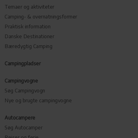
Temaer og aktiviteter
Camping- & overnatningsformer
Praktisk information
Danske Destinationer
Bæredygtig Camping
Campingpladser
Campingvogne
Søg Campingvogn
Nye og brugte campingvogne
Autocampere
Søg Autocamper
Rejser og ferie