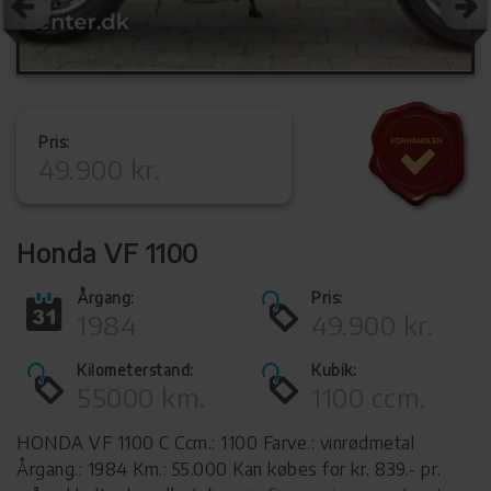
Pris:
49.900 kr.
Honda VF 1100
Årgang:
Pris:
1984
49.900 kr.
Kilometerstand:
Kubik:
55000 km.
1100 ccm.
HONDA VF 1100 C Ccm.: 1100 Farve.: vinrødmetal
Årgang.: 1984 Km.: 55.000 Kan købes for kr. 839.- pr.