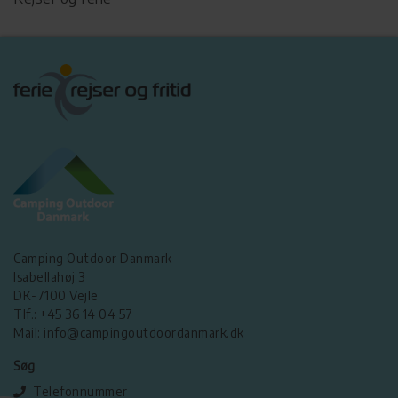
Camping Outdoor Danmark
Isabellahøj 3
DK-7100 Vejle
Tlf.: +45 36 14 04 57
Mail: info@campingoutdoordanmark.dk
Søg
Telefonnummer