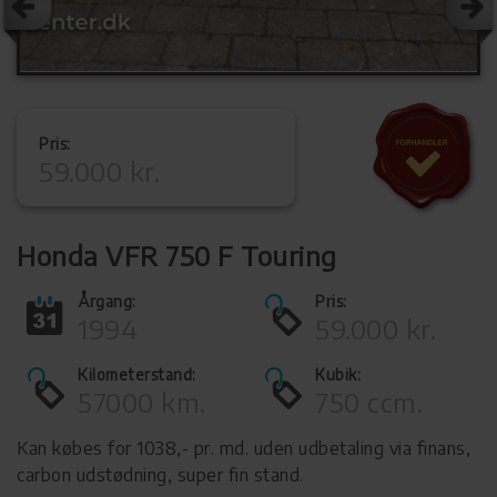
Pris:
59.000 kr.
Honda VFR 750 F Touring
Årgang:
Pris:
1994
59.000 kr.
Kilometerstand:
Kubik:
57000 km.
750 ccm.
Kan købes for 1038,- pr. md. uden udbetaling via finans,
carbon udstødning, super fin stand.