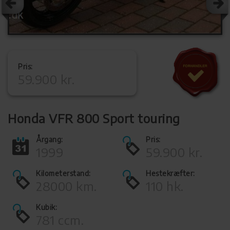
Pris:
59.900 kr.
Honda VFR 800 Sport touring
Årgang:
Pris:
1999
59.900 kr.
Kilometerstand:
Hestekræfter:
28000 km.
110 hk.
Kubik:
781 ccm.