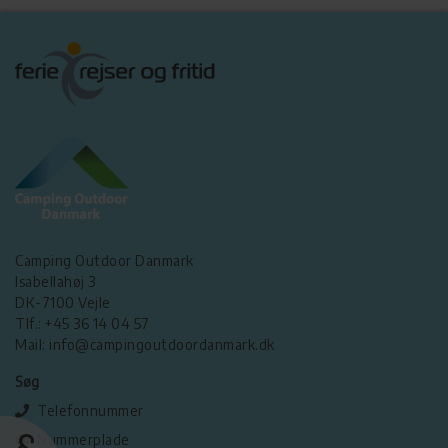
Camping Outdoor Danmark
Isabellahøj 3
DK-7100 Vejle
Tlf.: +45 36 14 04 57
Mail: info@campingoutdoordanmark.dk
Søg
Telefonnummer
Nummerplade