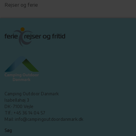
Rejser og ferie
Camping Outdoor Danmark
Isabellahøj 3
DK-7100 Vejle
Tlf.: +45 36 14 04 57
Mail: info@campingoutdoordanmark.dk
Søg