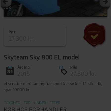
Pris:
27.300 kr.
Skyteam Sky 800 EL model
Årgang:
Pris:
2015
27.300 kr.
el scooter med tag og transport kasse kun få stk i dk,
spar 10000 kr
TRYGHED - FØR - UNDER - EFTER
KØB HOS FORHANDLER