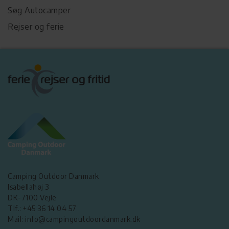
Søg Autocamper
Rejser og ferie
Camping Outdoor Danmark
Isabellahøj 3
DK-7100 Vejle
Tlf.: +45 36 14 04 57
Mail: info@campingoutdoordanmark.dk