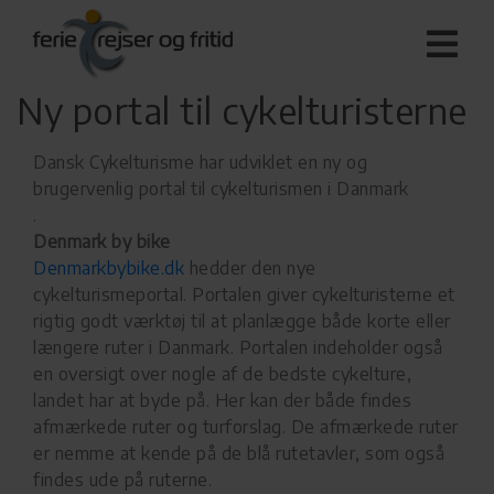
Ny portal til cykelturisterne
Dansk Cykelturisme har udviklet en ny og
brugervenlig portal til cykelturismen i Danmark
.
Denmark by bike
Denmarkbybike.dk
hedder den nye
cykelturismeportal. Portalen giver cykelturisterne et
rigtig godt værktøj til at planlægge både korte eller
længere ruter i Danmark. Portalen indeholder også
en oversigt over nogle af de bedste cykelture,
landet har at byde på. Her kan der både findes
afmærkede ruter og turforslag. De afmærkede ruter
er nemme at kende på de blå rutetavler, som også
findes ude på ruterne.