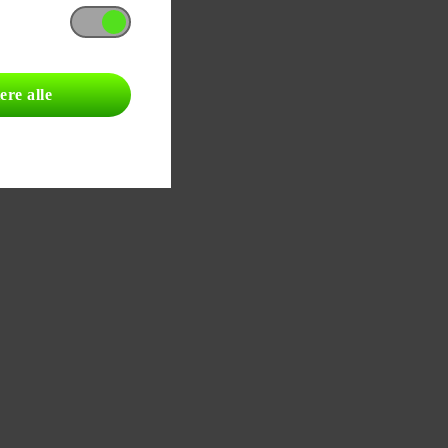
ere alle