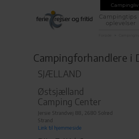
Campingliv
Campingtips
oplevelser
Forside
Campingli
Campingforhandlere i
SJÆLLAND
Østsjælland
Camping Center
Jersie Strandvej 88, 2680 Solrød
Strand
Link til hjemmeside