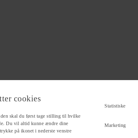
tter cookies
Statistiske
en skal du først tage stilling til hvilke
ade. Du vil altid kunne ændre dine
Marketing
 trykke på ikonet i nederste venstre