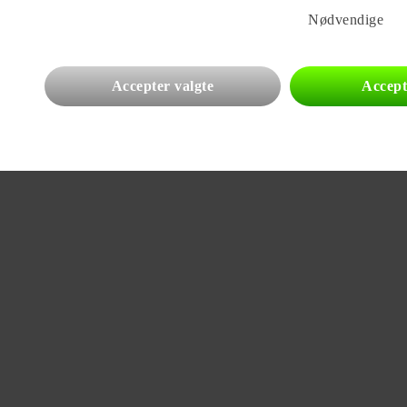
Nødvendige
Accepter valgte
Accept