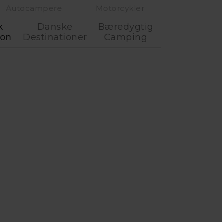
Autocampere
Motorcykler
k
Danske
Bæredygtig
ion
Destinationer
Camping