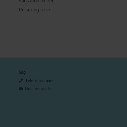
Søg Autocamper
Rejser og ferie
Søg
Telefonnummer
Nummerplade