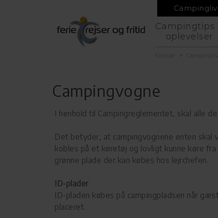
Campingliv
Campingtips
oplevelser
Forside
Campingli
Campingvogne
I henhold til Campingreglementet, skal alle d
Det betyder, at campingvognene enten skal vær
kobles på et køretøj og lovligt kunne køre fr
grønne plade der kan købes hos lejrchefen.
ID-plader
ID-pladen købes på campingpladsen når gæst
placeret.