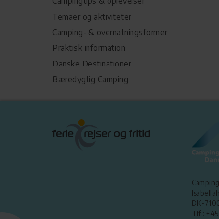
Campingtips & oplevelser
Temaer og aktiviteter
Camping- & overnatningsformer
Praktisk information
Danske Destinationer
Bæredygtig Camping
Camping
Isabellah
DK-7100
Tlf.: +4